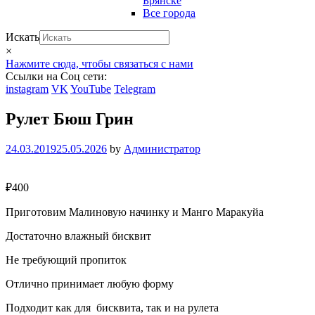
Брянске
Все города
Искать
×
Нажмите сюда, чтобы связаться с нами
Ссылки на Соц сети:
instagram
VK
YouTube
Telegram
Рулет Бюш Грин
24.03.2019
25.05.2026
by
Администратор
₽
400
Приготовим Малиновую начинку и Манго Маракуйа
Достаточно влажный бисквит
Не требующий пропиток
Отлично принимает любую форму
Подходит как для бисквита, так и на рулета