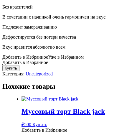
Без красителей
В сочетании с начинкой очень гармоничен на вкус
Подлежит замораживанию
Дефростируется без потери качества
Вкус нравится абсолютно всем
Добавить в Избранное
Уже в Избранном
Добавить в Избранное
Количество
Купить
Рулет
Категория:
Uncategorized
Бюш
Грин
Похожие товары
Муссовый торт Black jack
₽
500
Купить
Добавить в Избранное