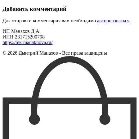
по
записям
Добавить комментарий
Для отправки комментария вам необходимо
авторизоваться
.
ИП Манахов Д.А.
ИНН 231715200798
https://mk-manakhova.ru/
© 2026 Дмитрий Манахов - Все права защищены