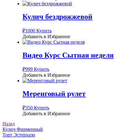
Кулич бездрожжевой
₽
1000
Купить
Добавить в Избранное
Видео Курс Сытная неделя
₽
999
Купить
Добавить в Избранное
Меренговый рулет
₽
350
Купить
Добавить в Избранное
Назад
Навигация
Кулич Фирменный
Торт Эстерхази