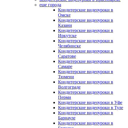
еще города
Кондитерские видеоуроки в
Омске
Кондитерские видеоуроки в
Казани
Кондитерские видеоуроки в
Иркутске
Кондитерские видеоуроки в
Челябинске
Кондитерские видеоуроки в
Саратове
Кондитерские видеоуроки в
Самаре
Кондитерские видеоуроки в
Тюмени
Кондитерские видеоуроки в
Волгограде
Кондитерские видеоуроки в
Перми
Кондитерские видеоуроки в Уфе
Кондитерские видеоуроки в Туле
Кондитерские видеоуроки в
Барнауле
Кондитерские видеоуроки в