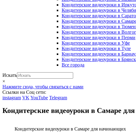
Кондитерские видеоуроки в Иркут
Кондитерские видеоуроки в Челяб
Кондитерские видеоуроки в Сарато
Кондитерские видеоуроки в Самар
Кондитерские видеоуроки в Тюме
Кондитерские видеоуроки в Волго
Кондитерские видеоуроки в Перми
Кондитерские видеоуроки в Уфе
Кондитерские видеоуроки в Туле
Кондитерские видеоуроки в Барнау
Кондитерские видеоуроки в Брянск
Все города
Искать
×
Нажмите сюда, чтобы связаться с нами
Ссылки на Соц сети:
instagram
VK
YouTube
Telegram
Кондитерские видеоуроки в Самаре дл
Кондитерские видеоуроки в Самаре для начинающих