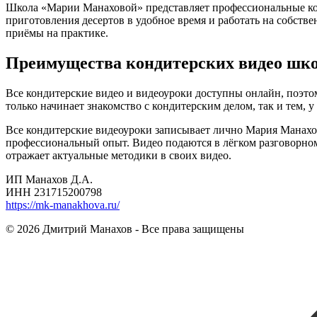
Школа «Марии Манаховой» представляет профессиональные кон
приготовления десертов в удобное время и работать на собств
приёмы на практике.
Преимущества кондитерских видео шк
Все кондитерские видео и видеоуроки доступны онлайн, поэто
только начинает знакомство с кондитерским делом, так и тем, у
Все кондитерские видеоуроки записывает лично Мария Манахов
профессиональный опыт. Видео подаются в лёгком разговорном
отражает актуальные методики в своих видео.
ИП Манахов Д.А.
ИНН 231715200798
https://mk-manakhova.ru/
© 2026 Дмитрий Манахов - Все права защищены