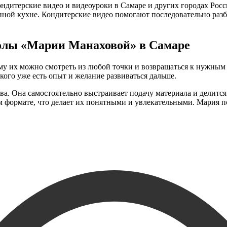
дитерские видео и видеоуроки в Самаре и других городах Росс
енной кухне. Кондитерские видео помогают последовательно раз
олы «Марии Манаховой» в Самаре
му их можно смотреть из любой точки и возвращаться к нужным 
 кого уже есть опыт и желание развиваться дальше.
а. Она самостоятельно выстраивает подачу материала и делится
 формате, что делает их понятными и увлекательными. Мария по