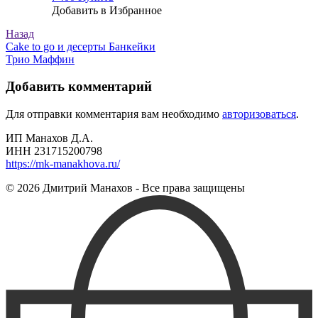
Добавить в Избранное
Назад
Навигация
Cake to go и десерты Банкейки
Трио Маффин
по
записям
Добавить комментарий
Для отправки комментария вам необходимо
авторизоваться
.
ИП Манахов Д.А.
ИНН 231715200798
https://mk-manakhova.ru/
© 2026 Дмитрий Манахов - Все права защищены