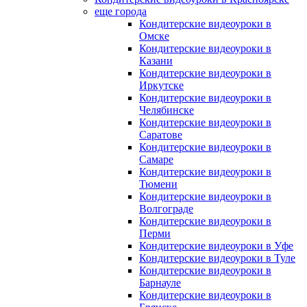
еще города
Кондитерские видеоуроки в
Омске
Кондитерские видеоуроки в
Казани
Кондитерские видеоуроки в
Иркутске
Кондитерские видеоуроки в
Челябинске
Кондитерские видеоуроки в
Саратове
Кондитерские видеоуроки в
Самаре
Кондитерские видеоуроки в
Тюмени
Кондитерские видеоуроки в
Волгограде
Кондитерские видеоуроки в
Перми
Кондитерские видеоуроки в Уфе
Кондитерские видеоуроки в Туле
Кондитерские видеоуроки в
Барнауле
Кондитерские видеоуроки в