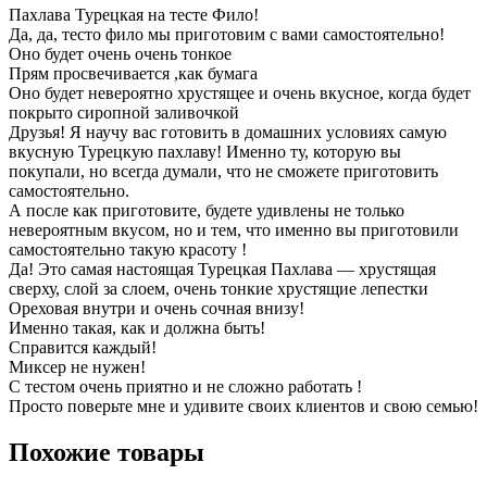
Пахлава Турецкая на тесте Фило!
Да, да, тесто фило мы приготовим с вами самостоятельно!
Оно будет очень очень тонкое
Прям просвечивается ,как бумага
Оно будет невероятно хрустящее и очень вкусное, когда будет
покрыто сиропной заливочкой
Друзья! Я научу вас готовить в домашних условиях самую
вкусную Турецкую пахлаву! Именно ту, которую вы
покупали, но всегда думали, что не сможете приготовить
самостоятельно.
А после как приготовите, будете удивлены не только
невероятным вкусом, но и тем, что именно вы приготовили
самостоятельно такую красоту !
Да! Это самая настоящая Турецкая Пахлава — хрустящая
сверху, слой за слоем, очень тонкие хрустящие лепестки
Ореховая внутри и очень сочная внизу!
Именно такая, как и должна быть!
Справится каждый!
Миксер не нужен!
С тестом очень приятно и не сложно работать !
Просто поверьте мне и удивите своих клиентов и свою семью!
Похожие товары