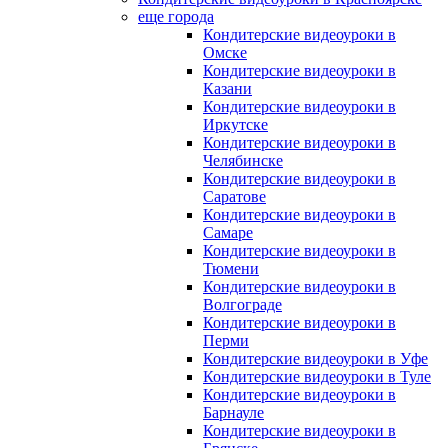
еще города
Кондитерские видеоуроки в
Омске
Кондитерские видеоуроки в
Казани
Кондитерские видеоуроки в
Иркутске
Кондитерские видеоуроки в
Челябинске
Кондитерские видеоуроки в
Саратове
Кондитерские видеоуроки в
Самаре
Кондитерские видеоуроки в
Тюмени
Кондитерские видеоуроки в
Волгограде
Кондитерские видеоуроки в
Перми
Кондитерские видеоуроки в Уфе
Кондитерские видеоуроки в Туле
Кондитерские видеоуроки в
Барнауле
Кондитерские видеоуроки в