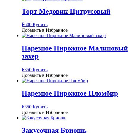
Торт Медовик Цитрусовый
₽
600
Купить
Добавить в Избранное
Нарезное Пирожное Малиновый
захер
₽
350
Купить
Добавить в Избранное
Нарезное Пирожное Пломбир
₽
350
Купить
Добавить в Избранное
Закусочная Бриошь