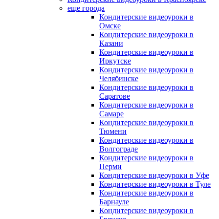
еще города
Кондитерские видеоуроки в
Омске
Кондитерские видеоуроки в
Казани
Кондитерские видеоуроки в
Иркутске
Кондитерские видеоуроки в
Челябинске
Кондитерские видеоуроки в
Саратове
Кондитерские видеоуроки в
Самаре
Кондитерские видеоуроки в
Тюмени
Кондитерские видеоуроки в
Волгограде
Кондитерские видеоуроки в
Перми
Кондитерские видеоуроки в Уфе
Кондитерские видеоуроки в Туле
Кондитерские видеоуроки в
Барнауле
Кондитерские видеоуроки в