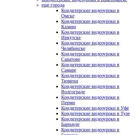
еще города
Кондитерские видеоуроки в
Омске
Кондитерские видеоуроки в
Казани
Кондитерские видеоуроки в
Иркутске
Кондитерские видеоуроки в
Челябинске
Кондитерские видеоуроки в
Саратове
Кондитерские видеоуроки в
Самаре
Кондитерские видеоуроки в
Тюмени
Кондитерские видеоуроки в
Волгограде
Кондитерские видеоуроки в
Перми
Кондитерские видеоуроки в Уфе
Кондитерские видеоуроки в Туле
Кондитерские видеоуроки в
Барнауле
Кондитерские видеоуроки в