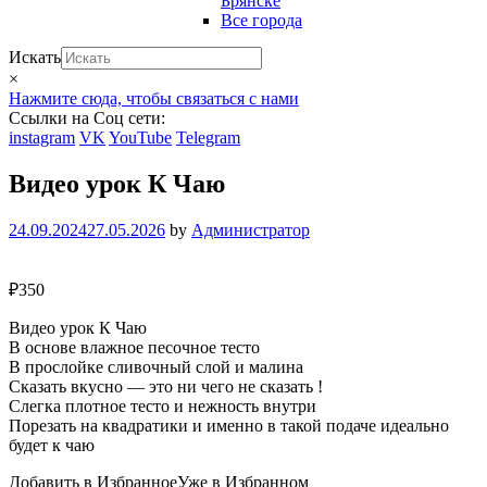
Брянске
Все города
Искать
×
Нажмите сюда, чтобы связаться с нами
Ссылки на Соц сети:
instagram
VK
YouTube
Telegram
Видео урок К Чаю
24.09.2024
27.05.2026
by
Администратор
₽
350
Видео урок К Чаю
В основе влажное песочное тесто
В прослойке сливочный слой и малина
Сказать вкусно — это ни чего не сказать !
Слегка плотное тесто и нежность внутри
Порезать на квадратики и именно в такой подаче идеально
будет к чаю
Добавить в Избранное
Уже в Избранном