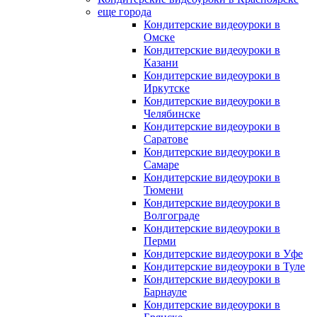
еще города
Кондитерские видеоуроки в
Омске
Кондитерские видеоуроки в
Казани
Кондитерские видеоуроки в
Иркутске
Кондитерские видеоуроки в
Челябинске
Кондитерские видеоуроки в
Саратове
Кондитерские видеоуроки в
Самаре
Кондитерские видеоуроки в
Тюмени
Кондитерские видеоуроки в
Волгограде
Кондитерские видеоуроки в
Перми
Кондитерские видеоуроки в Уфе
Кондитерские видеоуроки в Туле
Кондитерские видеоуроки в
Барнауле
Кондитерские видеоуроки в