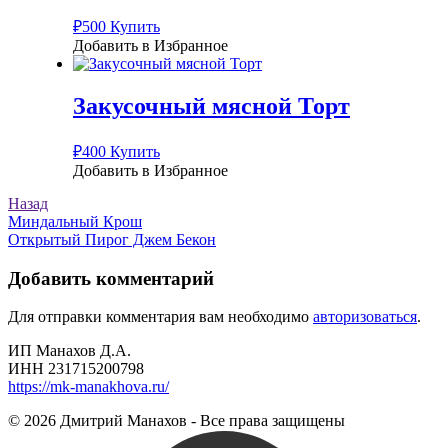
₽
500
Купить
Добавить в Избранное
Закусочный мясной Торт
₽
400
Купить
Добавить в Избранное
Назад
Навигация
Миндальный Крош
Открытый Пирог Джем Бекон
по
записям
Добавить комментарий
Для отправки комментария вам необходимо
авторизоваться
.
ИП Манахов Д.А.
ИНН 231715200798
https://mk-manakhova.ru/
© 2026 Дмитрий Манахов - Все права защищены