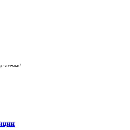
для семьи!
диции