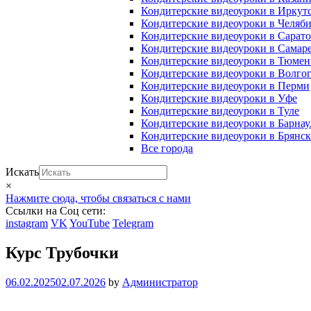
Кондитерские видеоуроки в Иркут
Кондитерские видеоуроки в Челяб
Кондитерские видеоуроки в Сарато
Кондитерские видеоуроки в Самар
Кондитерские видеоуроки в Тюме
Кондитерские видеоуроки в Волго
Кондитерские видеоуроки в Перми
Кондитерские видеоуроки в Уфе
Кондитерские видеоуроки в Туле
Кондитерские видеоуроки в Барнау
Кондитерские видеоуроки в Брянск
Все города
Искать
×
Нажмите сюда, чтобы связаться с нами
Ссылки на Соц сети:
instagram
VK
YouTube
Telegram
Курс Трубочки
06.02.2025
02.07.2026
by
Администратор