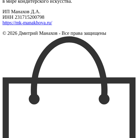
в мире кондитерского искусства.
ИП Манахов Д.А.
ИНН 231715200798
https://mk-manakhova.ru/
© 2026 Дмитрий Манахов - Все права защищены