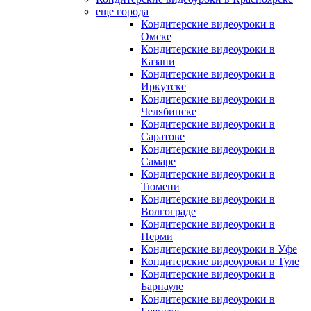
еще города
Кондитерские видеоуроки в
Омске
Кондитерские видеоуроки в
Казани
Кондитерские видеоуроки в
Иркутске
Кондитерские видеоуроки в
Челябинске
Кондитерские видеоуроки в
Саратове
Кондитерские видеоуроки в
Самаре
Кондитерские видеоуроки в
Тюмени
Кондитерские видеоуроки в
Волгограде
Кондитерские видеоуроки в
Перми
Кондитерские видеоуроки в Уфе
Кондитерские видеоуроки в Туле
Кондитерские видеоуроки в
Барнауле
Кондитерские видеоуроки в