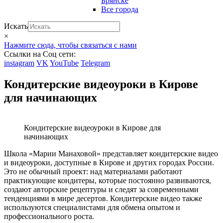
Брянске
Все города
Искать
×
Нажмите сюда, чтобы связаться с нами
Ссылки на Соц сети:
instagram
VK
YouTube
Telegram
Кондитерские видеоуроки в Кирове
для начинающих
Кондитерские видеоуроки в Кирове для
начинающих
Школа «Марии Манаховой» представляет кондитерские видео
и видеоуроки, доступные в Кирове и других городах России.
Это не обычный проект: над материалами работают
практикующие кондитеры, которые постоянно развиваются,
создают авторские рецептуры и следят за современными
тенденциями в мире десертов. Кондитерские видео также
используются специалистами для обмена опытом и
профессионального роста.